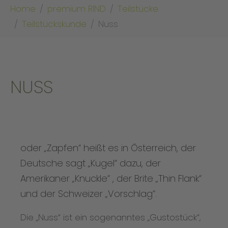
Sie sind hier:
Home
premium RIND
Teilstücke
Teilstückskunde
Nuss
NUSS
oder „Zapfen“ heißt es in Österreich, der
Deutsche sagt „Kugel“ dazu, der
Amerikaner „Knuckle“ , der Brite „Thin Flank“
und der Schweizer „Vorschlag“.
Die „Nuss“ ist ein sogenanntes „Gustostück“,