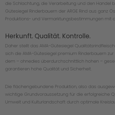
die Schlachtung, die Verarbeitung und den Handel 
Gütesiegel Rinderbauern der ARGE Rind aus ganz Öste
Produktions- und Vermarktungsbestimmungen mit d
Herkunft. Qualität. Kontrolle.
Daher stellt das AMA-Gütesiegel Qualitätsrindflei
sich die AMA-Gütesiegel premium Rinderbauern zur 
dem – ohnedies überdurchschnittlich hohen – gesetz
garantieren hohe Qualität und Sicherheit.
Die flächengebundene Produktion, also das ausgewog
wichtige Grundvoraussetzung für die erfolgreiche Qu
Umwelt und Kulturlandschaft durch optimale Kreislau