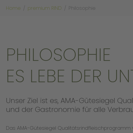
Sie sind hier:
Home
premium RIND
Philosophie
PHILOSOPHIE
ES LEBE DER U
Unser Ziel ist es, AMA-Gütesiegel Qu
und der Gastronomie für alle Verbrauc
Das AMA-Gütesiegel Qualitätsrindfleischprogramm v