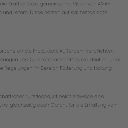
 die Kraft und die gemeinsame Vision von AMA-
und liefern. Diese setzen auf klar festgelegte
prüche an die Produktion. Außerdem verpflichten
mmungen und Qualitätsparametern, die deutlich über
he Regelungen im Bereich Fütterung und Haltung
ftlicher Nutzfläche, ist beispielsweise eine
nd gleichzeitig auch Garant für die Erhaltung von