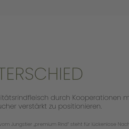
NTERSCHIED
alitätsrindfleisch durch Kooperationen
her verstärkt zu positionieren.
om Jungstier „premium Rind“ steht für lückenlose Nach