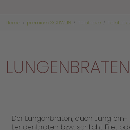
Sie sind hier:
Home
premium SCHWEIN
Teilstücke
Teilstück
LUNGENBRATEN
Der Lungenbraten, auch Jungfern-
Lendenbraten bzw. schlicht Filet od