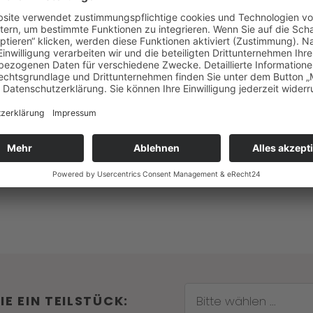
E EIN TEILSTÜCK:
Bitte wählen ...