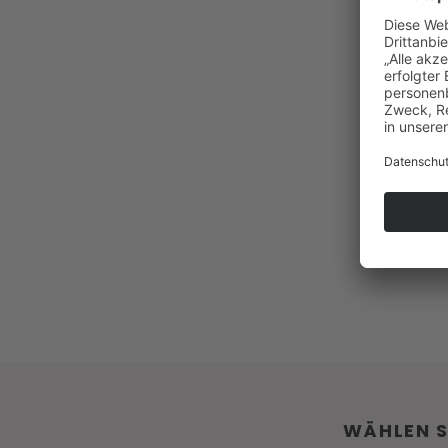
WÄHLEN SI